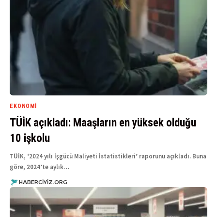
EKONOMI
TÜİK açıkladı: Maaşların en yüksek olduğu
10 işkolu
TÜİK, ‘2024 yılı İşgücü Maliyeti İstatistikleri’ raporunu açıkladı. Buna
göre, 2024’te aylık…
HABERCIYIZ.ORG