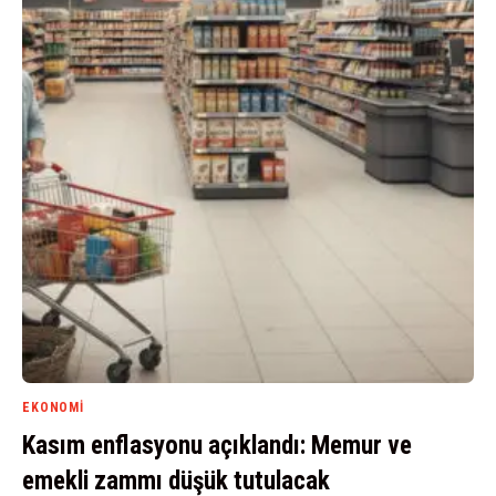
EKONOMI
Kasım enflasyonu açıklandı: Memur ve
emekli zammı düşük tutulacak