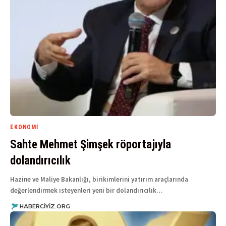
EKONOMI
Sahte Mehmet Şimşek röportajıyla
dolandırıcılık
Hazine ve Maliye Bakanlığı, birikimlerini yatırım araçlarında
değerlendirmek isteyenleri yeni bir dolandırıcılık…
HABERCIYIZ.ORG