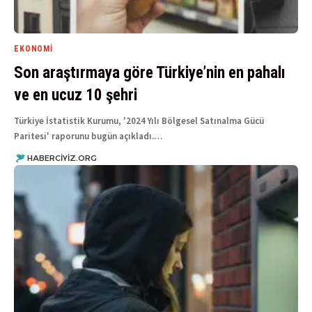
EKONOMI
Son araştırmaya göre Türkiye’nin en pahalı
ve en ucuz 10 şehri
Türkiye İstatistik Kurumu, '2024 Yılı Bölgesel Satınalma Gücü
Paritesi' raporunu bugün açıkladı.…
HABERCIYIZ.ORG