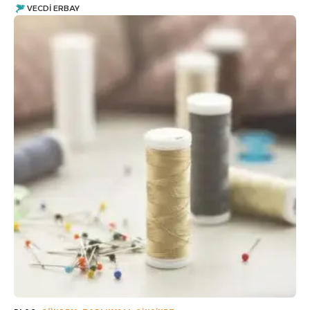
VECDI ERBAY