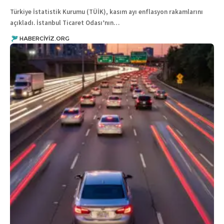
Türkiye İstatistik Kurumu (TÜİK), kasım ayı enflasyon rakamlarını
açıkladı. İstanbul Ticaret Odası’nın…
HABERCIYIZ.ORG