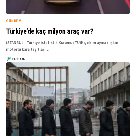
GÜNDEM
Türkiye’de kaç milyon araç var?
İSTANBUL - Türkiye İstatistik Kurumu (TÜİK), ekim ayına ilişkin
motorlu kara taşıtları…
EDITOR