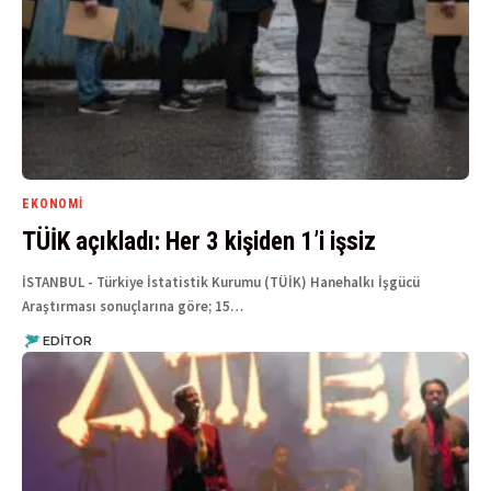
EKONOMI
TÜİK açıkladı: Her 3 kişiden 1’i işsiz
İSTANBUL - Türkiye İstatistik Kurumu (TÜİK) Hanehalkı İşgücü
Araştırması sonuçlarına göre; 15…
EDITOR