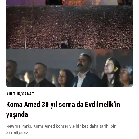
KÜLTÜR/SANAT
Koma Amed 30 yıl sonra da Evdilmelik’in
yaşında
Newroz Parkı, Koma Amed konseriyle bir kez daha tarihi bir
etkinliğe ev…