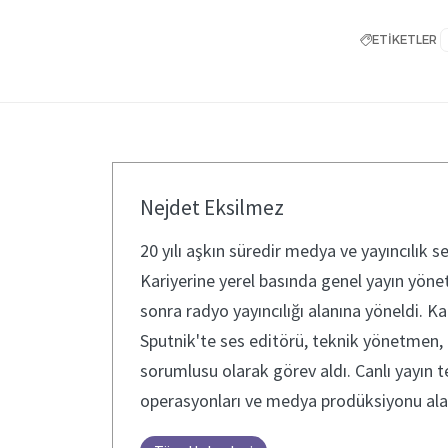
ETİKETLER
Nejdet Eksilmez
20 yılı aşkın süredir medya ve yayıncılık s
Kariyerine yerel basında genel yayın yön
sonra radyo yayıncılığı alanına yöneldi. 
Sputnik'te ses editörü, teknik yönetmen,
sorumlusu olarak görev aldı. Canlı yayın te
operasyonları ve medya prodüksiyonu ala