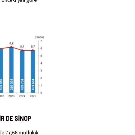
İR DE SİNOP
e 77,66 mutluluk