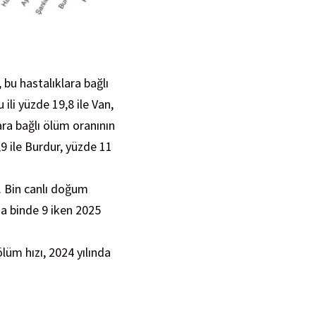
 bu hastalıklara bağlı
ili yüzde 19,8 ile Van,
lara bağlı ölüm oranının
,9 ile Burdur, yüzde 11
u. Bin canlı doğum
da binde 9 iken 2025
lüm hızı, 2024 yılında