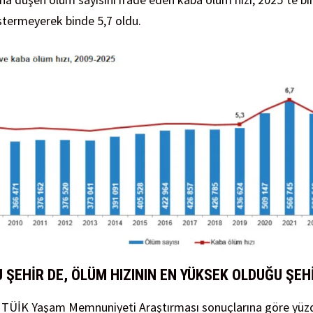
termeyerek binde 5,7 oldu.
 ŞEHİR DE, ÖLÜM HIZININ EN YÜKSEK OLDUĞU ŞEH
TÜİK Yaşam Memnuniyeti Araştırması sonuçlarına göre yüzd