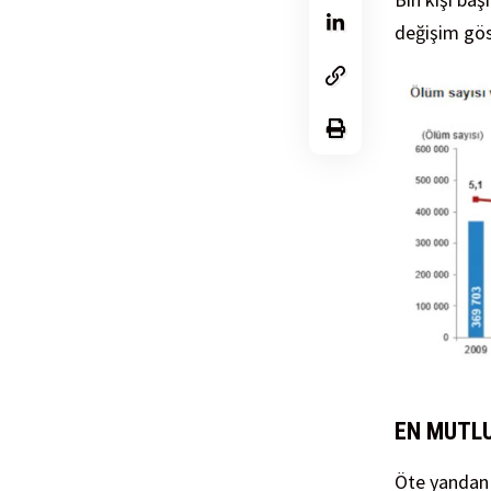
değişim gös
EN MUTLU
Öte yandan 