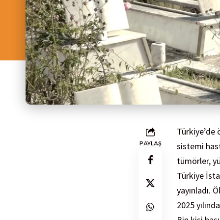
Türkiye’de 
PAYLAŞ
sistemi hast
tümörler, yü
Türkiye İsta
yayınladı. Ö
2025 yılında
Bin kişi baş