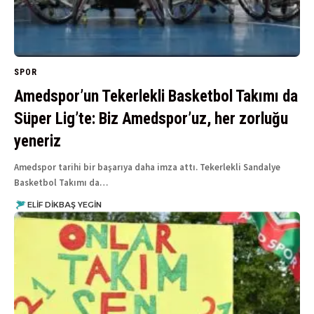
SPOR
Amedspor’un Tekerlekli Basketbol Takımı da
Süper Lig’te: Biz Amedspor’uz, her zorluğu
yeneriz
Amedspor tarihi bir başarıya daha imza attı. Tekerlekli Sandalye
Basketbol Takımı da…
ELIF DIKBAŞ YEGIN