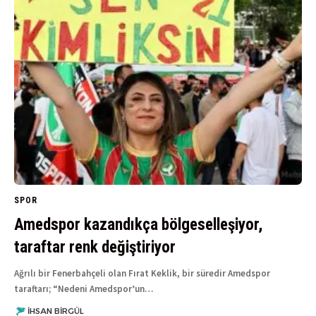
SPOR
Amedspor kazandıkça bölgeselleşiyor,
taraftar renk değiştiriyor
Ağrılı bir Fenerbahçeli olan Fırat Keklik, bir süredir Amedspor
taraftarı; “Nedeni Amedspor’un…
İHSAN BIRGÜL