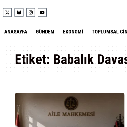
ANASAYFA
GÜNDEM
EKONOMI
TOPLUMSAL CIN
Etiket:
Babalık Dava