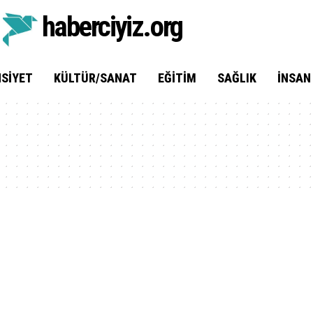
haberciyiz.org
SIYET
KÜLTÜR/SANAT
EĞITIM
SAĞLIK
İNSAN