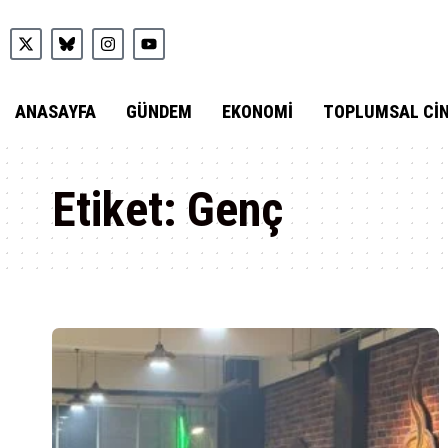
ANASAYFA
GÜNDEM
EKONOMI
TOPLUMSAL CIN
Etiket:
Genç