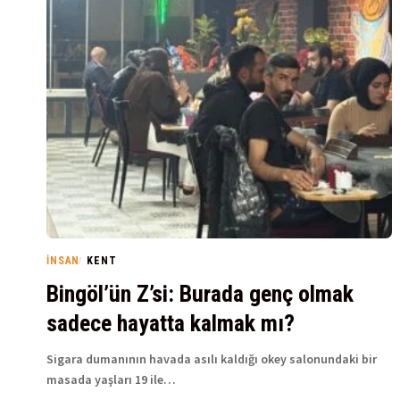
İNSAN
KENT
Bingöl’ün Z’si: Burada genç olmak
sadece hayatta kalmak mı?
Sigara dumanının havada asılı kaldığı okey salonundaki bir
masada yaşları 19 ile…