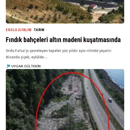
EKOLOJI/İKLIM
TARIM
Fındık bahçeleri altın madeni kuşatmasında
Ordu Fatsa'yı çevreleyen tepeler yüz yıldır aynı ritimle yeşerir:
Nisanda çiçek, eylülde…
UYGAR GÜLTEKIN