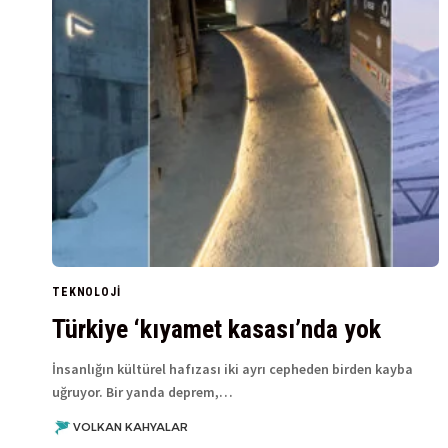
TEKNOLOJI
Türkiye ‘kıyamet kasası’nda yok
İnsanlığın kültürel hafızası iki ayrı cepheden birden kayba
uğruyor. Bir yanda deprem,…
VOLKAN KAHYALAR