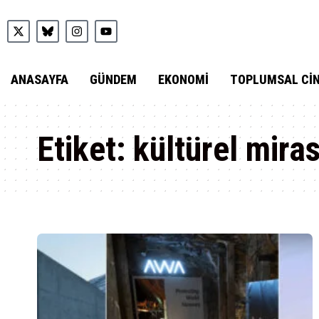
ANASAYFA
GÜNDEM
EKONOMI
TOPLUMSAL CIN
Etiket:
kültürel mira