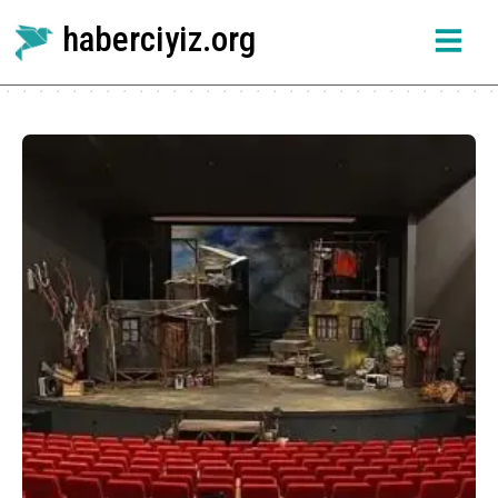
haberciyiz.org
Etiket:
Özel Tiyatro