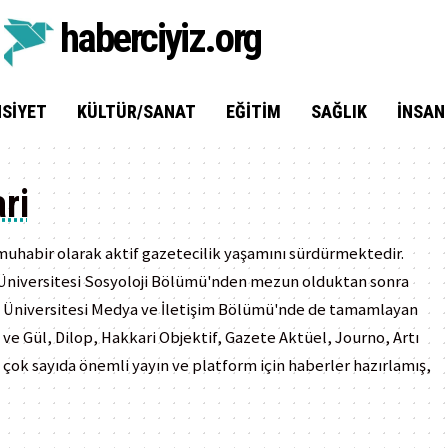
haberciyiz.org
SIYET
KÜLTÜR/SANAT
EĞITIM
SAĞLIK
İNSAN
ri
 muhabir olarak aktif gazetecilik yaşamını sürdürmektedir.
l Üniversitesi Sosyoloji Bölümü'nden mezun olduktan sonra
lu Üniversitesi Medya ve İletişim Bölümü'nde de tamamlayan
ve Gül, Dilop, Hakkari Objektif, Gazete Aktüel, Journo, Artı
çok sayıda önemli yayın ve platform için haberler hazırlamış,