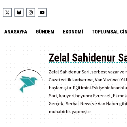
ANASAYFA
GÜNDEM
EKONOMI
TOPLUMSAL CIN
Zelal Sahidenur Sa
Zelal Sahidenur Sari, serbest yazar ve
Gazetecilik kariyerine, Van Yüzüncü Yı
başlamıştır. Eğitimini Eskişehir Anado
Sari, kariyeri boyunca Evrensel, Ekmek 
Gerçek, Serhat News ve Van Haber gibi 
muhabirlik yapmıştır.