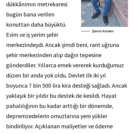
dükkânımın metrekaresi
bugün bana verilen
konuttan daha büyüktü.
Şenol Keskin
Evim ve iş yerim şehir
merkezindeydi. Ancak şimdi beni, rant uğruna
şehir merkezinden alıp dağın tepesine
gönderdiler. Yıllarca emek vererek kurduğumuz
düzen bir anda yok oldu. Devlet ilk iki yıl
boyunca 7 bin 500 lira kira desteği sağladı. Ancak
yaklaşık bir yıldır bu destek de kesildi. Hayat
pahalılığının bu kadar arttığı bir dönemde,
depremzedelerin omuzlarına yeni yükler
bindiriliyor. Açıklanan maliyetler ve ödeme