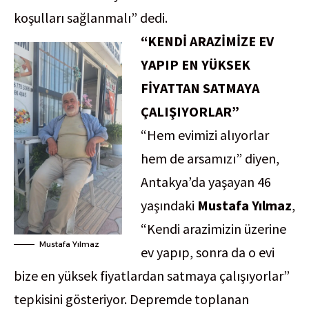
koşulları sağlanmalı” dedi.
“KENDİ ARAZİMİZE EV
YAPIP EN YÜKSEK
FİYATTAN SATMAYA
ÇALIŞIYORLAR”
“Hem evimizi alıyorlar
hem de arsamızı” diyen,
Antakya’da yaşayan 46
yaşındaki
Mustafa Yılmaz
,
“Kendi arazimizin üzerine
Mustafa Yılmaz
ev yapıp, sonra da o evi
bize en yüksek fiyatlardan satmaya çalışıyorlar”
tepkisini gösteriyor. Depremde toplanan