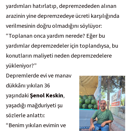
yardımları hatırlatıp, depremzededen alınan
arazinin yine depremzedeye ücreti karşılığında
verilmesinin doğru olmadığını söylüyor:
“Toplanan onca yardım nerede? Eğer bu
yardımlar depremzedeler için toplandıysa, bu
konutların maliyeti neden depremzedelere
yükleniyor?”
Depremlerde evi ve manav
dükkânı yıkılan 36
yaşındaki
Şenol Keskin
,
yaşadığı mağduriyeti şu
sözlerle anlattı:
“Benim yıkılan evimin ve