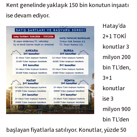
Kent genelinde yaklaşık 150 bin konutun inşaatı
ise devam ediyor.
Hatay’da
2+1 TOKİ
konutlar 3
milyon 200
bin TL’den,
3+1
konutlar
ise 3
milyon 900
bin TL’den
başlayan fiyatlarla satılıyor. Konutlar, yüzde 50