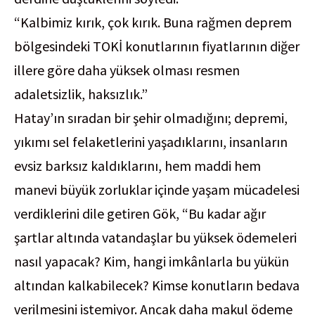
“Kalbimiz kırık, çok kırık. Buna rağmen deprem
bölgesindeki TOKİ konutlarının fiyatlarının diğer
illere göre daha yüksek olması resmen
adaletsizlik, haksızlık.”
Hatay’ın sıradan bir şehir olmadığını; depremi,
yıkımı sel felaketlerini yaşadıklarını, insanların
evsiz barksız kaldıklarını, hem maddi hem
manevi büyük zorluklar içinde yaşam mücadelesi
verdiklerini dile getiren Gök, “Bu kadar ağır
şartlar altında vatandaşlar bu yüksek ödemeleri
nasıl yapacak? Kim, hangi imkânlarla bu yükün
altından kalkabilecek? Kimse konutların bedava
verilmesini istemiyor. Ancak daha makul ödeme