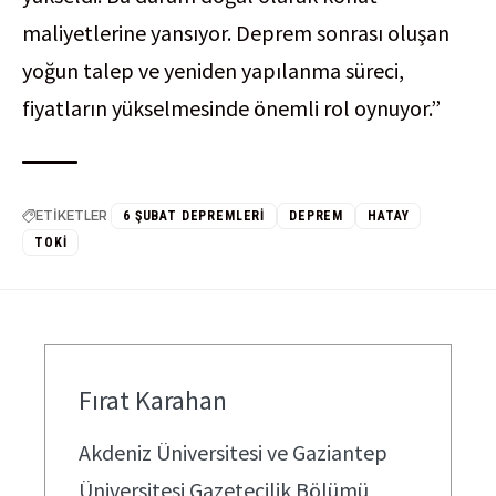
maliyetlerine yansıyor. Deprem sonrası oluşan
yoğun talep ve yeniden yapılanma süreci,
fiyatların yükselmesinde önemli rol oynuyor.”
ETİKETLER
6 ŞUBAT DEPREMLERI
DEPREM
HATAY
TOKİ
Fırat Karahan
Akdeniz Üniversitesi ve Gaziantep
Üniversitesi Gazetecilik Bölümü