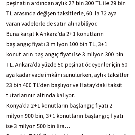
peşinatın ardından aylık 27 bin 300 TL ile 29 bin
TL arasında değişen taksitlerle, 60 ila 72 aya
varan vadelerle de satın alınabiliyor.
Buna karşılık Ankara’da 2+1 konutların
başlangıç fiyatı 3 milyon 100 bin TL, 3+1
konutların başlangıç fiyatı ise 3 milyon 300 bin
TL. Ankara’da yüzde 50 peşinat ödeyenler için 60
aya kadar vade imkânı sunulurken, aylık taksitler
23 bin 400 TL’den başlıyor ve Hatay’daki taksit
tutarlarının altında kalıyor.
Konya’da 2+1 konutların başlangıç fiyatı 2
milyon 900 bin, 3+1 konutların başlangıç fiyatı
ise 3 milyon 500 bin lira…