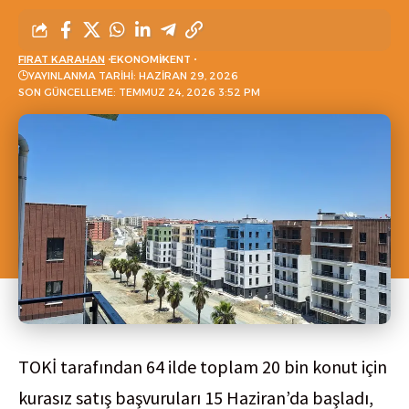
FIRAT KARAHAN
EKONOMI
KENT
YAYINLANMA TARIHI: HAZIRAN 29, 2026
SON GÜNCELLEME: TEMMUZ 24, 2026 3:52 PM
TOKİ tarafından 64 ilde toplam 20 bin konut için
kurasız satış başvuruları 15 Haziran’da başladı,