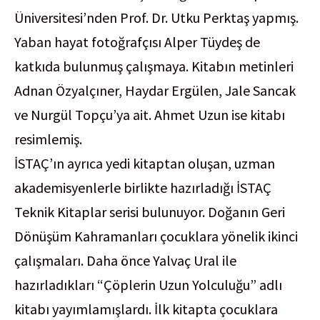
Üniversitesi’nden Prof. Dr. Utku Perktaş yapmış.
Yaban hayat fotoğrafçısı Alper Tüydeş de
katkıda bulunmuş çalışmaya. Kitabın metinleri
Adnan Özyalçıner, Haydar Ergülen, Jale Sancak
ve Nurgül Topçu’ya ait. Ahmet Uzun ise kitabı
resimlemiş.
İSTAÇ’ın ayrıca yedi kitaptan oluşan, uzman
akademisyenlerle birlikte hazırladığı İSTAÇ
Teknik Kitaplar serisi bulunuyor. Doğanın Geri
Dönüşüm Kahramanları çocuklara yönelik ikinci
çalışmaları. Daha önce Yalvaç Ural ile
hazırladıkları “Çöplerin Uzun Yolculuğu” adlı
kitabı yayımlamışlardı. İlk kitapta çocuklara