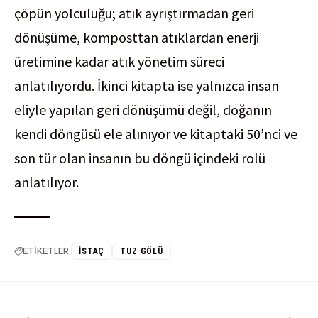
çöpün yolculuğu; atık ayrıştırmadan geri
dönüşüme, komposttan atıklardan enerji
üretimine kadar atık yönetim süreci
anlatılıyordu. İkinci kitapta ise yalnızca insan
eliyle yapılan geri dönüşümü değil, doğanın
kendi döngüsü ele alınıyor ve kitaptaki 50’nci ve
son tür olan insanın bu döngü içindeki rolü
anlatılıyor.
ETİKETLER
İSTAÇ
TUZ GÖLÜ