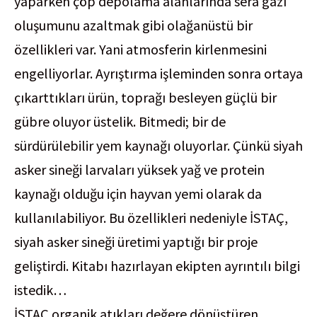
yaparken çöp depolama alanlarında sera gazı
oluşumunu azaltmak gibi olağanüstü bir
özellikleri var. Yani atmosferin kirlenmesini
engelliyorlar. Ayrıştırma işleminden sonra ortaya
çıkarttıkları ürün, toprağı besleyen güçlü bir
gübre oluyor üstelik. Bitmedi; bir de
sürdürülebilir yem kaynağı oluyorlar. Çünkü siyah
asker sineği larvaları yüksek yağ ve protein
kaynağı olduğu için hayvan yemi olarak da
kullanılabiliyor. Bu özellikleri nedeniyle İSTAÇ,
siyah asker sineği üretimi yaptığı bir proje
geliştirdi. Kitabı hazırlayan ekipten ayrıntılı bilgi
istedik…
İSTAÇ organik atıkları değere dönüştüren