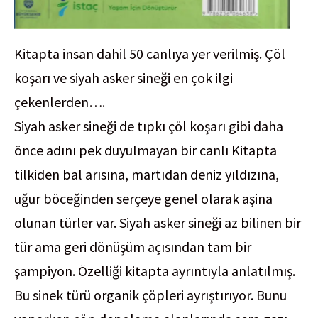
Kitapta insan dahil 50 canlıya yer verilmiş. Çöl
koşarı ve siyah asker sineği en çok ilgi
çekenlerden….
Siyah asker sineği de tıpkı çöl koşarı gibi daha
önce adını pek duyulmayan bir canlı Kitapta
tilkiden bal arısına, martıdan deniz yıldızına,
uğur böceğinden serçeye genel olarak aşina
olunan türler var. Siyah asker sineği az bilinen bir
tür ama geri dönüşüm açısından tam bir
şampiyon. Özelliği kitapta ayrıntıyla anlatılmış.
Bu sinek türü organik çöpleri ayrıştırıyor. Bunu