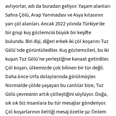
avlıyorlar, adı da buradan geliyor. Yaşam alanları
Sahra Çölü, Arap Yarımadası ve Asya kıtasının
yarı çöl alanları. Ancak 2022 yılında Türkiye’de
bir grup kuş gözlemcisi büyük bir keşifte
bulundu. Biri dişi, diğeri erkek iki çöl koşarını Tuz
Gölü’nde görüntülediler. Kuş gözlemcileri, bu iki
kuşun Tuz Gölü’ne yerleştiğine kanaat getirdiler.
Çöl koşarı, ülkemizde çok bilinen bir tür değil.
Daha önce Urfa dolaylarında görülmüşler.
Normalde çölde yaşayan bu canlılar bize, Tuz
Gölü çevresinin artık çölleştiğini söylüyor. Doğa,
sık sık biz insanlara bu tür mesajlar gönderiyor.
Çöl koşarlarının ilettiği mesaj özetle şu: Önlem