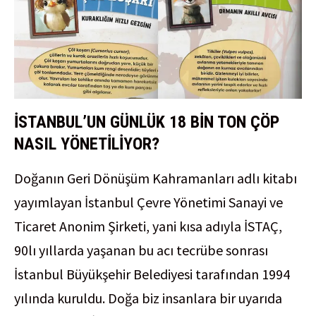
İSTANBUL’UN GÜNLÜK 18 BİN TON ÇÖP
NASIL YÖNETİLİYOR?
Doğanın Geri Dönüşüm Kahramanları adlı kitabı
yayımlayan İstanbul Çevre Yönetimi Sanayi ve
Ticaret Anonim Şirketi, yani kısa adıyla İSTAÇ,
90lı yıllarda yaşanan bu acı tecrübe sonrası
İstanbul Büyükşehir Belediyesi tarafından 1994
yılında kuruldu. Doğa biz insanlara bir uyarıda