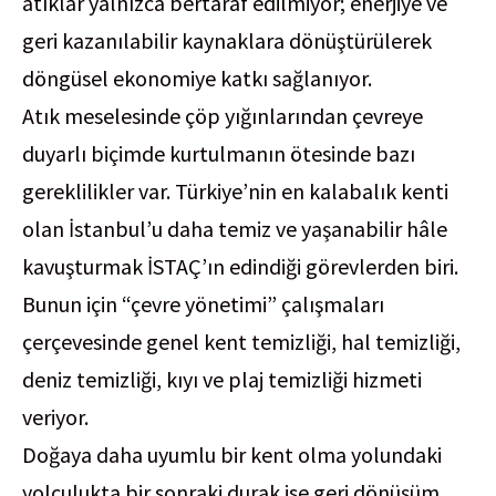
atıklar yalnızca bertaraf edilmiyor; enerjiye ve
geri kazanılabilir kaynaklara dönüştürülerek
döngüsel ekonomiye katkı sağlanıyor.
Atık meselesinde çöp yığınlarından çevreye
duyarlı biçimde kurtulmanın ötesinde bazı
gereklilikler var. Türkiye’nin en kalabalık kenti
olan İstanbul’u daha temiz ve yaşanabilir hâle
kavuşturmak İSTAÇ’ın edindiği görevlerden biri.
Bunun için “çevre yönetimi” çalışmaları
çerçevesinde genel kent temizliği, hal temizliği,
deniz temizliği, kıyı ve plaj temizliği hizmeti
veriyor.
Doğaya daha uyumlu bir kent olma yolundaki
yolculukta bir sonraki durak ise geri dönüşüm.