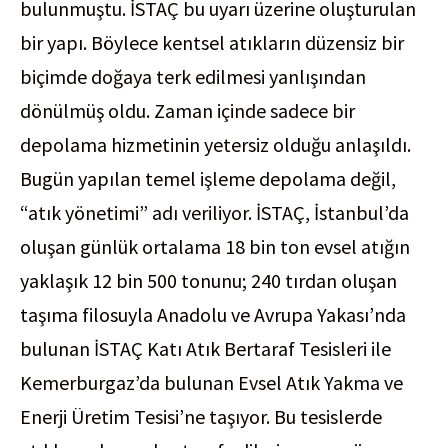
bulunmuştu. İSTAÇ bu uyarı üzerine oluşturulan
bir yapı. Böylece kentsel atıkların düzensiz bir
biçimde doğaya terk edilmesi yanlışından
dönülmüş oldu. Zaman içinde sadece bir
depolama hizmetinin yetersiz olduğu anlaşıldı.
Bugün yapılan temel işleme depolama değil,
“atık yönetimi” adı veriliyor. İSTAÇ, İstanbul’da
oluşan günlük ortalama 18 bin ton evsel atığın
yaklaşık 12 bin 500 tonunu; 240 tırdan oluşan
taşıma filosuyla Anadolu ve Avrupa Yakası’nda
bulunan İSTAÇ Katı Atık Bertaraf Tesisleri ile
Kemerburgaz’da bulunan Evsel Atık Yakma ve
Enerji Üretim Tesisi’ne taşıyor. Bu tesislerde