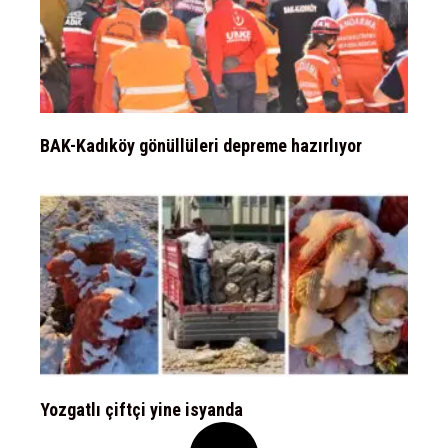
BAK-Kadıköy gönüllüleri depreme hazırlıyor
Yozgatlı çiftçi yine isyanda