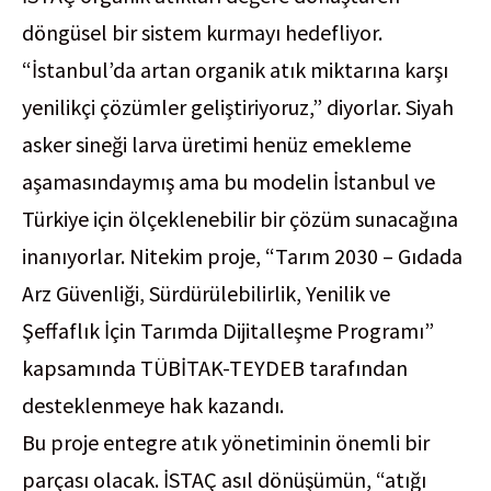
döngüsel bir sistem kurmayı hedefliyor.
“İstanbul’da artan organik atık miktarına karşı
yenilikçi çözümler geliştiriyoruz,” diyorlar. Siyah
asker sineği larva üretimi henüz emekleme
aşamasındaymış ama bu modelin İstanbul ve
Türkiye için ölçeklenebilir bir çözüm sunacağına
inanıyorlar. Nitekim proje, “Tarım 2030 – Gıdada
Arz Güvenliği, Sürdürülebilirlik, Yenilik ve
Şeffaflık İçin Tarımda Dijitalleşme Programı”
kapsamında TÜBİTAK-TEYDEB tarafından
desteklenmeye hak kazandı.
Bu proje entegre atık yönetiminin önemli bir
parçası olacak. İSTAÇ asıl dönüşümün, “atığı