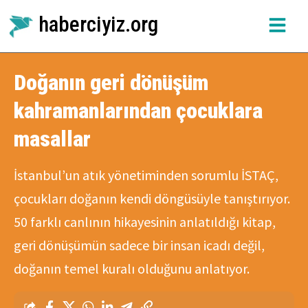
haberciyiz.org
Doğanın geri dönüşüm
kahramanlarından çocuklara
masallar
İstanbul’un atık yönetiminden sorumlu İSTAÇ,
çocukları doğanın kendi döngüsüyle tanıştırıyor.
50 farklı canlının hikayesinin anlatıldığı kitap,
geri dönüşümün sadece bir insan icadı değil,
doğanın temel kuralı olduğunu anlatıyor.