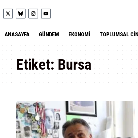
ANASAYFA
GÜNDEM
EKONOMI
TOPLUMSAL CIN
Etiket:
Bursa