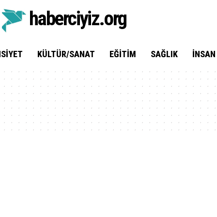
haberciyiz.org
SIYET
KÜLTÜR/SANAT
EĞITIM
SAĞLIK
İNSAN