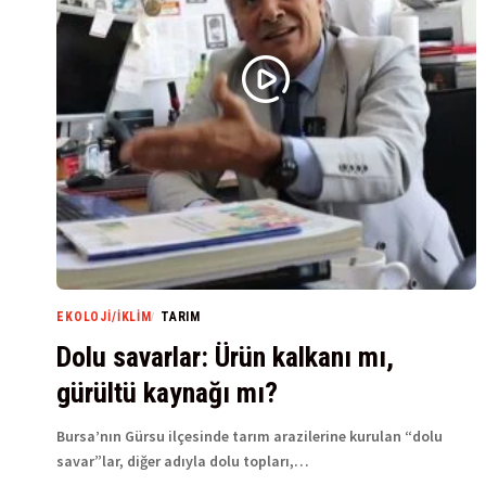
EKOLOJI/İKLIM
TARIM
Dolu savarlar: Ürün kalkanı mı,
gürültü kaynağı mı?
Bursa’nın Gürsu ilçesinde tarım arazilerine kurulan “dolu
savar”lar, diğer adıyla dolu topları,…