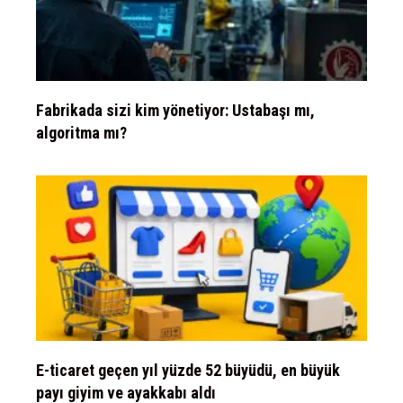
Fabrikada sizi kim yönetiyor: Ustabaşı mı,
algoritma mı?
E-ticaret geçen yıl yüzde 52 büyüdü, en büyük
payı giyim ve ayakkabı aldı