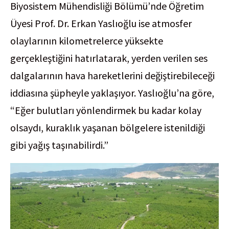
Biyosistem Mühendisliği Bölümü’nde Öğretim
Üyesi Prof. Dr. Erkan Yaslıoğlu ise atmosfer
olaylarının kilometrelerce yüksekte
gerçekleştiğini hatırlatarak, yerden verilen ses
dalgalarının hava hareketlerini değiştirebileceği
iddiasına şüpheyle yaklaşıyor. Yaslıoğlu’na göre,
“Eğer bulutları yönlendirmek bu kadar kolay
olsaydı, kuraklık yaşanan bölgelere istenildiği
gibi yağış taşınabilirdi.”