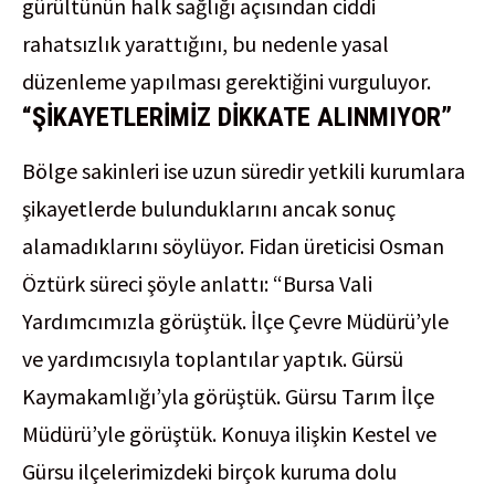
gürültünün halk sağlığı açısından ciddi
rahatsızlık yarattığını, bu nedenle yasal
düzenleme yapılması gerektiğini vurguluyor.
“ŞİKAYETLERİMİZ DİKKATE ALINMIYOR”
Bölge sakinleri ise uzun süredir yetkili kurumlara
şikayetlerde bulunduklarını ancak sonuç
alamadıklarını söylüyor. Fidan üreticisi Osman
Öztürk süreci şöyle anlattı: “Bursa Vali
Yardımcımızla görüştük. İlçe Çevre Müdürü’yle
ve yardımcısıyla toplantılar yaptık. Gürsü
Kaymakamlığı’yla görüştük. Gürsu Tarım İlçe
Müdürü’yle görüştük. Konuya ilişkin Kestel ve
Gürsu ilçelerimizdeki birçok kuruma dolu