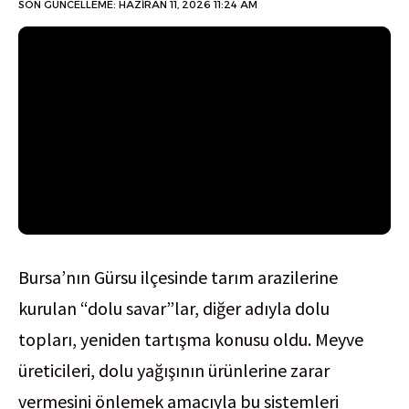
SON GÜNCELLEME: HAZIRAN 11, 2026 11:24 AM
Bursa’nın Gürsu ilçesinde tarım arazilerine
kurulan “dolu savar”lar, diğer adıyla dolu
topları, yeniden tartışma konusu oldu. Meyve
üreticileri, dolu yağışının ürünlerine zarar
vermesini önlemek amacıyla bu sistemleri