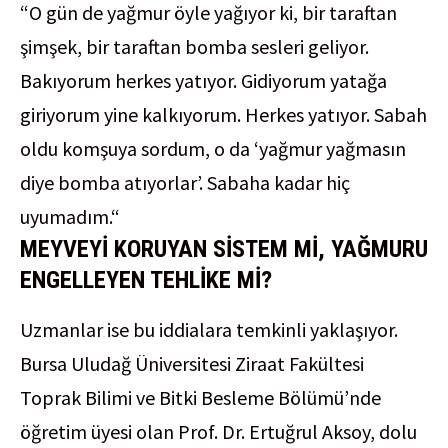
“O gün de yağmur öyle yağıyor ki, bir taraftan
şimşek, bir taraftan bomba sesleri geliyor.
Bakıyorum herkes yatıyor. Gidiyorum yatağa
giriyorum yine kalkıyorum. Herkes yatıyor. Sabah
oldu komşuya sordum, o da ‘yağmur yağmasın
diye bomba atıyorlar’. Sabaha kadar hiç
uyumadım.“
MEYVEYİ KORUYAN SİSTEM Mİ, YAĞMURU
ENGELLEYEN TEHLİKE Mİ?
Uzmanlar ise bu iddialara temkinli yaklaşıyor.
Bursa Uludağ Üniversitesi Ziraat Fakültesi
Toprak Bilimi ve Bitki Besleme Bölümü’nde
öğretim üyesi olan Prof. Dr. Ertuğrul Aksoy, dolu