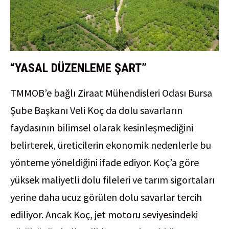
“YASAL DÜZENLEME ŞART”
TMMOB’e bağlı Ziraat Mühendisleri Odası Bursa
Şube Başkanı Veli Koç da dolu savarların
faydasının bilimsel olarak kesinleşmediğini
belirterek, üreticilerin ekonomik nedenlerle bu
yönteme yöneldiğini ifade ediyor. Koç’a göre
yüksek maliyetli dolu fileleri ve tarım sigortaları
yerine daha ucuz görülen dolu savarlar tercih
ediliyor. Ancak Koç, jet motoru seviyesindeki