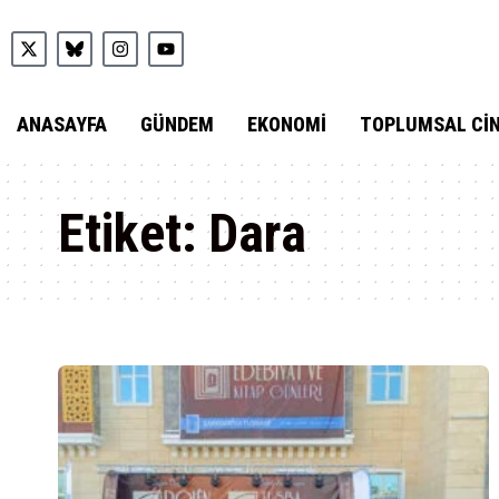
ANASAYFA
GÜNDEM
EKONOMI
TOPLUMSAL CIN
Etiket:
Dara