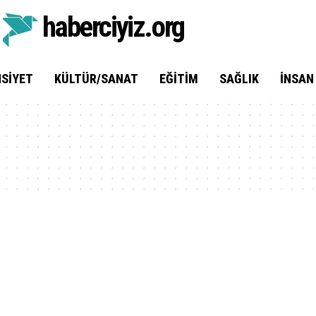
haberciyiz.org
SIYET
KÜLTÜR/SANAT
EĞITIM
SAĞLIK
İNSAN