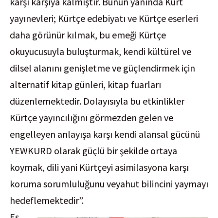
karşı karşıya kalmıştır. Bunun yanında Kürt
yayınevleri; Kürtçe edebiyatı ve Kürtçe eserleri
daha görünür kılmak, bu emeği Kürtçe
okuyucusuyla buluşturmak, kendi kültürel ve
dilsel alanını genişletme ve güçlendirmek için
alternatif kitap günleri, kitap fuarları
düzenlemektedir. Dolayısıyla bu etkinlikler
Kürtçe yayıncılığını görmezden gelen ve
engelleyen anlayışa karşı kendi alansal gücünü
YEWKURD olarak güçlü bir şekilde ortaya
koymak, dili yani Kürtçeyi asimilasyona karşı
koruma sorumluluğunu veyahut bilincini yaymayı
hedeflemektedir”.
Eş