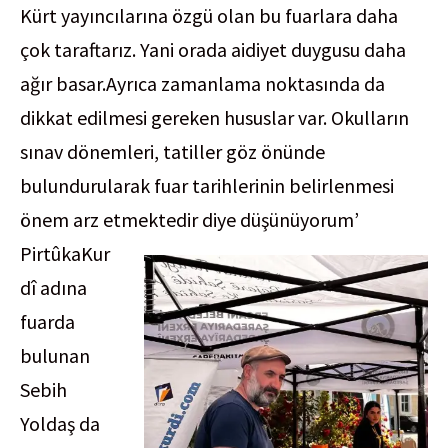
Kürt yayıncılarına özgü olan bu fuarlara daha
çok taraftarız. Yani orada aidiyet duygusu daha
ağır basar.Ayrıca zamanlama noktasında da
dikkat edilmesi gereken hususlar var. Okulların
sınav dönemleri, tatiller göz önünde
bulundurularak fuar tarihlerinin belirlenmesi
önem arz etmektedir diye düşünüyorum’
PirtûkaKur
dî adına
fuarda
bulunan
Sebih
Yoldaş da