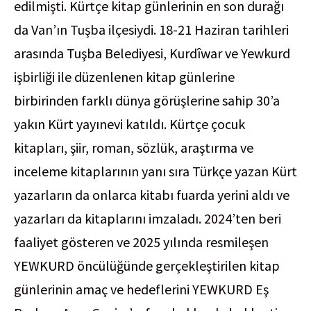
edilmişti. Kürtçe kitap günlerinin en son durağı
da Van’ın Tuşba ilçesiydi. 18-21 Haziran tarihleri
arasında Tuşba Belediyesi, Kurdîwar ve Yewkurd
işbirliği ile düzenlenen kitap günlerine
birbirinden farklı dünya görüşlerine sahip 30’a
yakın Kürt yayınevi katıldı. Kürtçe çocuk
kitapları, şiir, roman, sözlük, araştırma ve
inceleme kitaplarının yanı sıra Türkçe yazan Kürt
yazarların da onlarca kitabı fuarda yerini aldı ve
yazarları da kitaplarını imzaladı. 2024’ten beri
faaliyet gösteren ve 2025 yılında resmileşen
YEWKURD öncülüğünde gerçekleştirilen kitap
günlerinin amaç ve hedeflerini YEWKURD Eş