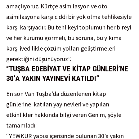
amaçlıyoruz. Kürtçe asimilasyon ve oto
asimilasyona karşı ciddi bir yok olma tehlikesiyle
karşı karşıyadır. Bu tehlikeyi toplumun her bireyi
ve her kurumu görmeli, bu soruna, bu yıkıma
karşı ivedilikle çözüm yolları geliştirmeleri
gerektiğini düşünüyoruz”.
“TUŞBA EDEBİYAT VE KİTAP GÜNLERİ’NE
30’A YAKIN YAYINEVİ KATILDI”
En son Van Tuşba’da düzenlenen kitap
günlerine katılan yayınevleri ve yapılan
etkinlikler hakkında bilgi veren Genim, şöyle
tamamladı:
“YEWKUR yapısı içerisinde bulunan 30’a yakın