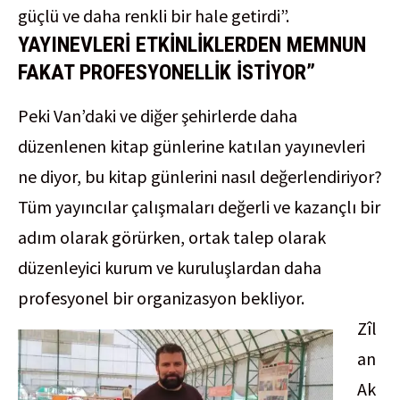
güçlü ve daha renkli bir hale getirdi”.
YAYINEVLERİ ETKİNLİKLERDEN MEMNUN
FAKAT PROFESYONELLİK İSTİYOR”
Peki Van’daki ve diğer şehirlerde daha
düzenlenen kitap günlerine katılan yayınevleri
ne diyor, bu kitap günlerini nasıl değerlendiriyor?
Tüm yayıncılar çalışmaları değerli ve kazançlı bir
adım olarak görürken, ortak talep olarak
düzenleyici kurum ve kuruluşlardan daha
profesyonel bir organizasyon bekliyor.
Zîl
an
Ak