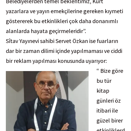
Belediyelerden temel beklentimiz, Kürt
yazarlara ve yayın emekçilerine gereken kıymeti
göstererek bu etkinlikleri çok daha donanımlı
alanlarda hayata geçirmeleridir”.
Sîtav Yayınevi sahibi Servet Özkan ise fuarların
dar bir zaman dilimi içinde yapılmaması ve ciddi
bir reklam yapılması konusunda uyarıyor:
“ Bize göre
bu tür
kitap
günleri öz
itibari ile
güzel birer
etkinliklerd