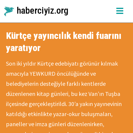
haberciyiz.org
Kürtçe yayıncılık kendi fuarını
yaratıyor
Son iki yıldır Kürtçe edebiyatı görünür kılmak
amacıyla YEWKURD öncülüğünde ve
belediyelerin desteğiyle farklı kentlerde
düzenlenen kitap günleri, bu kez Van’ın Tuşba
ilçesinde gerçekleştirildi. 30’a yakın yayınevinin
katıldığı etkinlikte yazar-okur buluşmaları,
paneller ve imza günleri düzenlenirken,