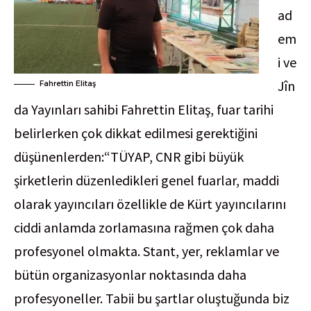
ad
em
i ve
Jîn
Fahrettin Elitaş
da Yayınları sahibi Fahrettin Elitaş, fuar tarihi
belirlerken çok dikkat edilmesi gerektiğini
düşünenlerden:“TÜYAP, CNR gibi büyük
şirketlerin düzenledikleri genel fuarlar, maddi
olarak yayıncıları özellikle de Kürt yayıncılarını
ciddi anlamda zorlamasına rağmen çok daha
profesyonel olmakta. Stant, yer, reklamlar ve
bütün organizasyonlar noktasında daha
profesyoneller. Tabii bu şartlar oluştuğunda biz