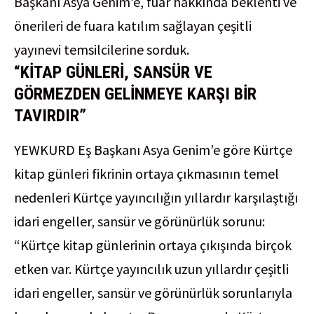
Başkanı Asya Genim’e, fuar hakkında beklenti ve
önerileri de fuara katılım sağlayan çeşitli
yayınevi temsilcilerine sorduk.
“KİTAP GÜNLERİ, SANSÜR VE
GÖRMEZDEN GELİNMEYE KARŞI BİR
TAVIRDIR”
YEWKURD Eş Başkanı Asya Genim’e göre Kürtçe
kitap günleri fikrinin ortaya çıkmasının temel
nedenleri Kürtçe yayıncılığın yıllardır karşılaştığı
idari engeller, sansür ve görünürlük sorunu:
“Kürtçe kitap günlerinin ortaya çıkışında birçok
etken var. Kürtçe yayıncılık uzun yıllardır çeşitli
idari engeller, sansür ve görünürlük sorunlarıyla