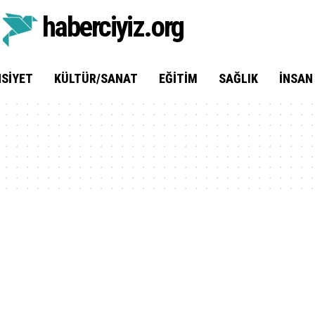
haberciyiz.org
SIYET
KÜLTÜR/SANAT
EĞITIM
SAĞLIK
İNSAN