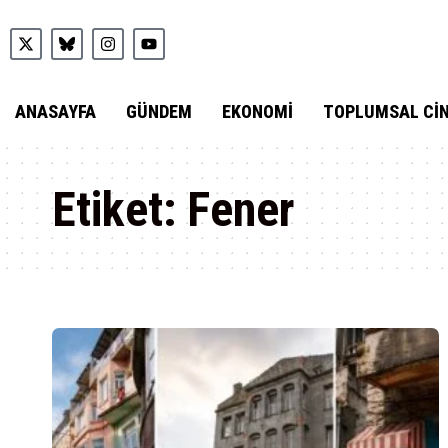
ANASAYFA
GÜNDEM
EKONOMI
TOPLUMSAL CIN
Etiket:
Fener