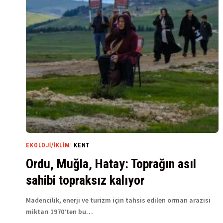
EKOLOJI/İKLIM
KENT
Ordu, Muğla, Hatay: Toprağın asıl
sahibi topraksız kalıyor
Madencilik, enerji ve turizm için tahsis edilen orman arazisi
miktarı 1970’ten bu…