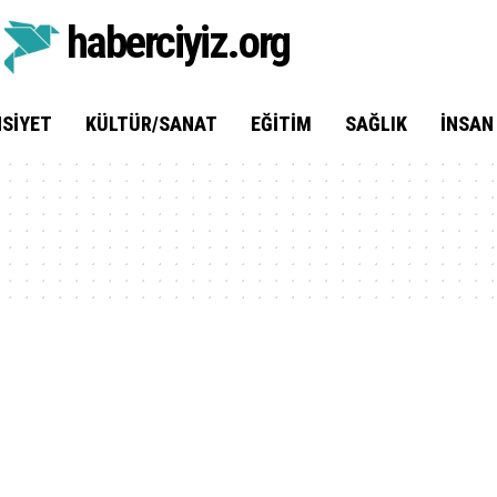
haberciyiz.org
SIYET
KÜLTÜR/SANAT
EĞITIM
SAĞLIK
İNSAN