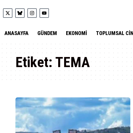
ANASAYFA
GÜNDEM
EKONOMI
TOPLUMSAL CIN
Etiket:
TEMA