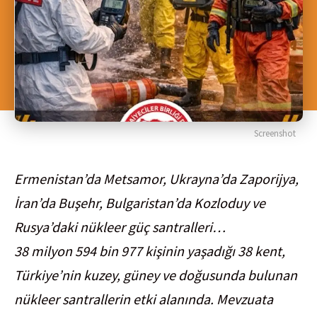
Screenshot
Ermenistan’da Metsamor, Ukrayna’da Zaporijya,
İran’da Buşehr, Bulgaristan’da Kozloduy ve
Rusya’daki nükleer güç santralleri…
38 milyon 594 bin 977 kişinin yaşadığı 38 kent,
Türkiye’nin kuzey, güney ve doğusunda bulunan
nükleer santrallerin etki alanında. Mevzuata