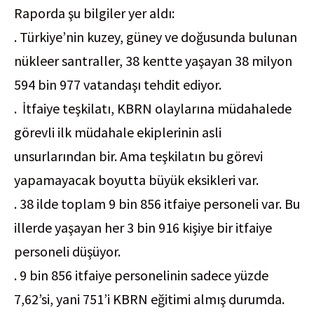
Raporda şu bilgiler yer aldı:
. Türkiye’nin kuzey, güney ve doğusunda bulunan
nükleer santraller, 38 kentte yaşayan 38 milyon
594 bin 977 vatandaşı tehdit ediyor.
. İtfaiye teşkilatı, KBRN olaylarına müdahalede
görevli ilk müdahale ekiplerinin asli
unsurlarından bir. Ama teşkilatın bu görevi
yapamayacak boyutta büyük eksikleri var.
. 38 ilde toplam 9 bin 856 itfaiye personeli var. Bu
illerde yaşayan her 3 bin 916 kişiye bir itfaiye
personeli düşüyor.
. 9 bin 856 itfaiye personelinin sadece yüzde
7,62’si, yani 751’i KBRN eğitimi almış durumda.