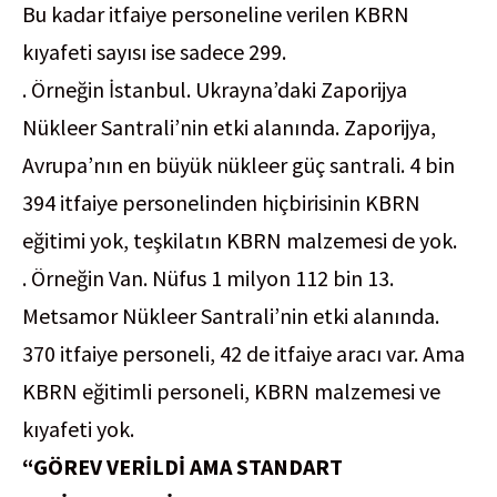
Bu kadar itfaiye personeline verilen KBRN
kıyafeti sayısı ise sadece 299.
. Örneğin İstanbul. Ukrayna’daki Zaporijya
Nükleer Santrali’nin etki alanında. Zaporijya,
Avrupa’nın en büyük nükleer güç santrali. 4 bin
394 itfaiye personelinden hiçbirisinin KBRN
eğitimi yok, teşkilatın KBRN malzemesi de yok.
. Örneğin Van. Nüfus 1 milyon 112 bin 13.
Metsamor Nükleer Santrali’nin etki alanında.
370 itfaiye personeli, 42 de itfaiye aracı var. Ama
KBRN eğitimli personeli, KBRN malzemesi ve
kıyafeti yok.
“GÖREV VERİLDİ AMA STANDART