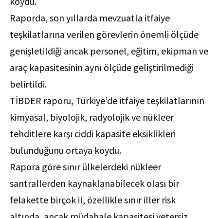
koydu.
Raporda, son yıllarda mevzuatla itfaiye
teşkilatlarına verilen görevlerin önemli ölçüde
genişletildiği ancak personel, eğitim, ekipman ve
araç kapasitesinin aynı ölçüde geliştirilmediği
belirtildi.
TİBDER raporu, Türkiye’de itfaiye teşkilatlarının
kimyasal, biyolojik, radyolojik ve nükleer
tehditlere karşı ciddi kapasite eksiklikleri
bulunduğunu ortaya koydu.
Rapora göre sınır ülkelerdeki nükleer
santrallerden kaynaklanabilecek olası bir
felakette birçok il, özellikle sınır iller risk
altında, ancak müdahale kapasitesi yetersiz.