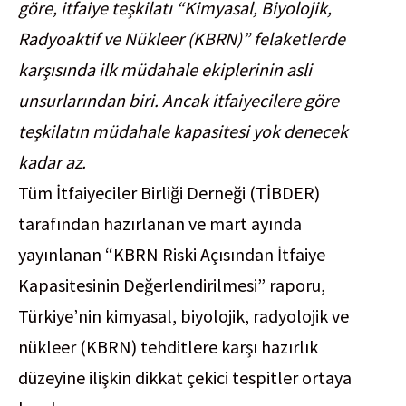
göre, itfaiye teşkilatı “Kimyasal, Biyolojik,
Radyoaktif ve Nükleer (KBRN)” felaketlerde
karşısında ilk müdahale ekiplerinin asli
unsurlarından biri. Ancak itfaiyecilere göre
teşkilatın müdahale kapasitesi yok denecek
kadar az.
Tüm İtfaiyeciler Birliği Derneği (TİBDER)
tarafından hazırlanan ve mart ayında
yayınlanan “KBRN Riski Açısından İtfaiye
Kapasitesinin Değerlendirilmesi”
raporu
,
Türkiye’nin kimyasal, biyolojik, radyolojik ve
nükleer (KBRN) tehditlere karşı hazırlık
düzeyine ilişkin dikkat çekici tespitler ortaya