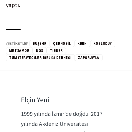
yaptı.
ETİKETLER
BUŞEHR
ÇERNOBIL
KBRN
KOZLODUY
METSAMOR
NGS
TİBDER
TÜM İTFAIYECILER BIRLIĞI DERNEĞI
ZAPORJIYLA
Elçin Yeni
1999 yılında İzmir'de doğdu. 2017
yılında Akdeniz Üniversitesi