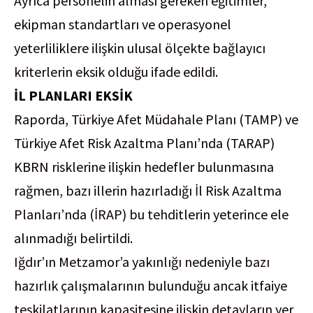
Ayrıca personelin alması gereken eğitimler,
ekipman standartları ve operasyonel
yeterliliklere ilişkin ulusal ölçekte bağlayıcı
kriterlerin eksik olduğu ifade edildi.
İL PLANLARI EKSİK
Raporda, Türkiye Afet Müdahale Planı (TAMP) ve
Türkiye Afet Risk Azaltma Planı’nda (TARAP)
KBRN risklerine ilişkin hedefler bulunmasına
rağmen, bazı illerin hazırladığı İl Risk Azaltma
Planları’nda (İRAP) bu tehditlerin yeterince ele
alınmadığı belirtildi.
Iğdır’ın Metzamor’a yakınlığı nedeniyle bazı
hazırlık çalışmalarının bulunduğu ancak itfaiye
teşkilatlarının kapasitesine ilişkin detayların yer