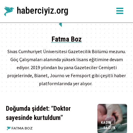
haberciyiz.org
Fatma Boz
Sivas Cumhuriyet Üniversitesi Gazetecilik Bölümü mezunu.
Göç Çalışmaları alanında yüksek lisans eğitimine devam
ediyor. 2019 yılından bu yana Gazeteciler Cemiyeti
projelerinde, Bianet, Journo ve Femsport gibi çeşitli haber
platformlarında yer alıyor.
Doğumda şiddet: “Doktor
sayesinde kurtuldum”
KADIN
SAĞLIK
FATMA BOZ