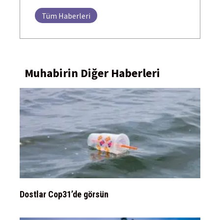
Tüm Haberleri
Muhabirin Diğer Haberleri
Dostlar Cop31’de görsün