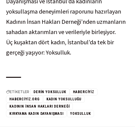
Dayanışması ve İstanbul’da kadınların
yoksullaşma deneyimleri raporunu hazırlayan
Kadının İnsan Hakları Derneği’nden uzmanların
sahadan aktarımları ve verileriyle birleşiyor.
Üç kuşaktan dört kadın, İstanbul’da tek bir
gerçeği yaşıyor: Yoksulluk.
ETİKETLER
DERIN YOKSULLUK
HABERCIYIZ
HABERCIYIZ.ORG
KADIN YOKSULLUĞU
KADININ İNSAN HAKLARI DERNEĞI
KIRKYAMA KADIN DAYANIŞMASI
YOKSULLUK