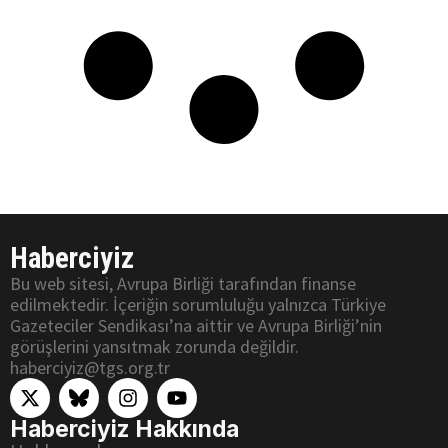
Haberciyiz
Bu web sitesi, Avrupa Birliği tarafından finanse
edilmektedir. İçeriğin sorumluluğu yalnızca Türkiye
Gazeteciler Sendikası’na aittir ve Avrupa Birliği’nin
görüşlerini yansıtmak zorunda değildir.
haberciyiz@tgs.org.tr
Haberciyiz Hakkında