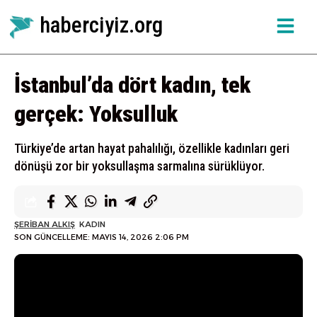
haberciyiz.org
İstanbul’da dört kadın, tek
gerçek: Yoksulluk
Türkiye’de artan hayat pahalılığı, özellikle kadınları geri
dönüşü zor bir yoksullaşma sarmalına sürüklüyor.
ŞERIBAN ALKIŞ
KADIN
YAYINLANMA TARIHI: MAYIS 13, 2026
SON GÜNCELLEME: MAYIS 14, 2026 2:06 PM