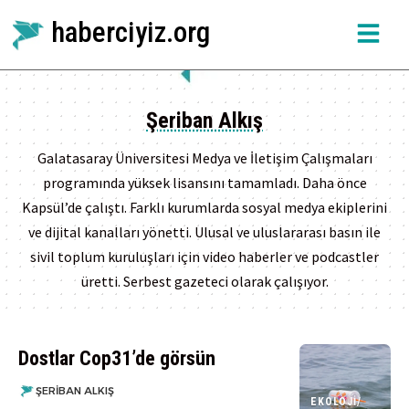
haberciyiz.org
Şeriban Alkış
Galatasaray Üniversitesi Medya ve İletişim Çalışmaları
programında yüksek lisansını tamamladı. Daha önce
Kapsül’de çalıştı. Farklı kurumlarda sosyal medya ekiplerini
ve dijital kanalları yönetti. Ulusal ve uluslararası basın ile
sivil toplum kuruluşları için video haberler ve podcastler
üretti. Serbest gazeteci olarak çalışıyor.
Dostlar Cop31’de görsün
ŞERIBAN ALKIŞ
EKOLOJI/